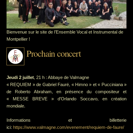
Bienvenue sur le site de l’Ensemble Vocal et Instrumental de
Montpellier !
Prochain concert
Jeudi 2 juillet
, 21 h : Abbaye de Valmagne
« REQUIEM » de Gabriel Fauré, « Himno » et « Pucciniana »
de Roberto Abraham, en présence du compositeur et
« MESSE BREVE » d’Orlando Soccavo, en création
mondiale.
Informations et billetterie
ici:
https://www.valmagne.com/evenement/requiem-de-faure/