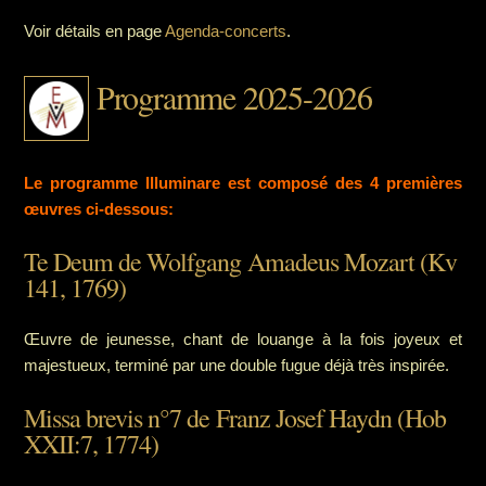
Voir détails en page
Agenda-concert
s
.
Programme 2025-2026
Le programme Illuminare est composé des 4 premières
œuvres ci-dessous:
Te Deum de Wolfgang Amadeus Mozart (Kv
141, 1769)
Œuvre de jeunesse, chant de louange à la fois joyeux et
majestueux, terminé par une double fugue déjà très inspirée.
Missa brevis n°7 de Franz Josef Haydn (Hob
XXII:7, 1774)